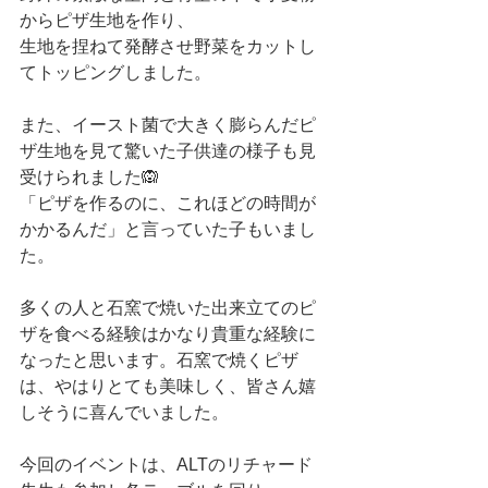
からピザ生地を作り、
生地を捏ねて発酵させ野菜をカットし
てトッピングしました。
また、イースト菌で大きく膨らんだピ
ザ生地を見て驚いた子供達の様子も見
受けられました🙉
「ピザを作るのに、これほどの時間が
かかるんだ」と言っていた子もいまし
た。
多くの人と石窯で焼いた出来立てのピ
ザを食べる経験はかなり貴重な経験に
なったと思います。石窯で焼くピザ
は、やはりとても美味しく、皆さん嬉
しそうに喜んでいました。
今回のイベントは、ALTのリチャード