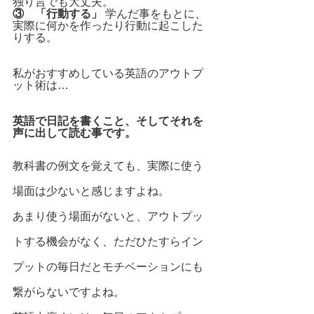
独り言でも大丈夫。
③　「行動する」 
学んだ事をもとに、
実際に何かを作ったり行動に起こした
りする。
私がおすすめしている英語のアウトプ
ット術は…
英語で日記を書くこと、そしてそれを
声に出して読む事です。
教科書の例文を覚えても、実際に使う
場面は少ないと感じますよね。
あまり使う場面がないと、アウトプッ
トする機会がなく、ただひたすらイン
プットの毎日だとモチベーションにも
繋がらないですよね。