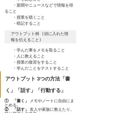
  ・新聞やニュースなどで情報を得
ること
  ・授業を聴くこと
  ・暗記すること
アウトプット例 (頭に入れた情
報を伝えること)
  ・学んだ事をメモを取ること
  ・人に教えること
  ・授業の復習をすること
  ・学んだことをテストすること
アウトプット 3つの方法「書
く」「話す」「行動する」
①　「書く」 
メモやノートに自由にま
とめる。
②　「話す」 
友人や家族に教えたり、